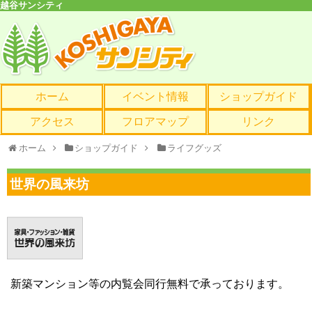
越谷サンシティ
ホーム
イベント情報
ショップガイド
アクセス
フロアマップ
リンク
ホーム
ショップガイド
ライフグッズ
世界の風来坊
新築マンション等の内覧会同行無料で承っております。