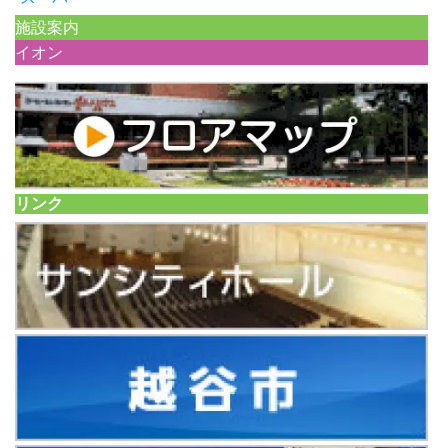
施設案内
イオン
リンク