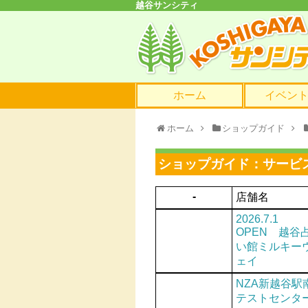
越谷サンシティ
ホーム
イベン
ホーム
ショップガイド
ショップガイド：
サービ
-
店舗名
2026.7.1
OPEN 越谷
い館ミルキー
ェイ
NZA新越谷駅
テストセンタ