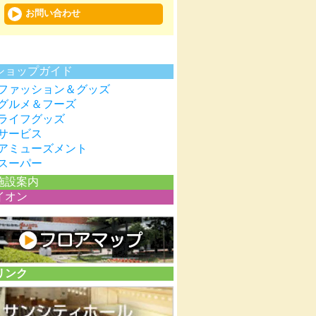
お問い合わせ
未分類
ショップガイド
ファッション＆グッズ
グルメ＆フーズ
ライフグッズ
サービス
アミューズメント
スーパー
施設案内
イオン
リンク