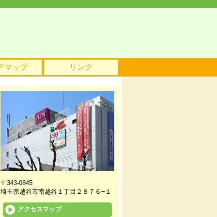
アマップ
リンク
〒343-0845
埼玉県越谷市南越谷１丁目２８７６−１
アクセスマップ