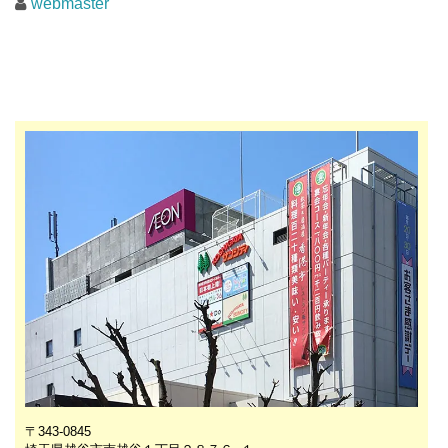
webmaster
〒343-0845