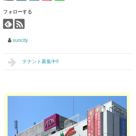
フォローする
suncity
テナント募集中‼