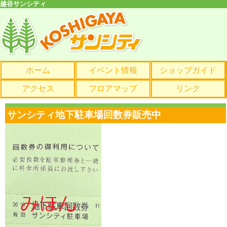
越谷サンシティ
ホーム
イベント情報
ショップガイド
アクセス
フロアマップ
リンク
サンシティ地下駐車場回数券販売中