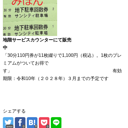
地階サービスカウンターにて販売
中
「30分110円券が11枚綴りで1,100円（税込）。1枚のプレ
ミアムがついてお得で
す」 有効
期限：令和10年（２０２８年）３月までの予定です
シェアする
error
0
0